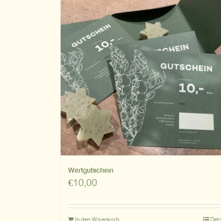
Wertgutschein
€
10,00
In den Warenkorb
Deta