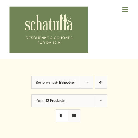
Zum
Inhalt
springen
Sortieren nach
Beliebtheit
Zeige
12 Produkte